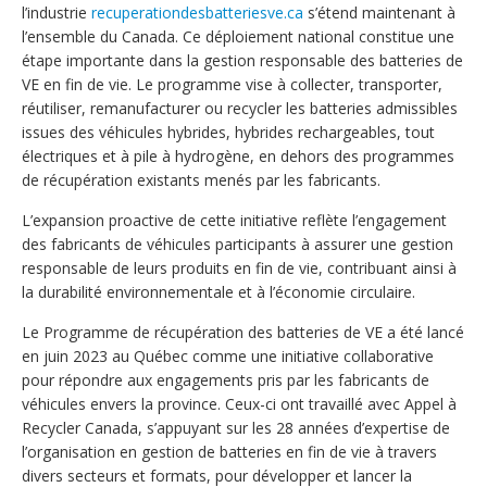
l’industrie
recuperationdesbatteriesve.ca
s’étend maintenant à
l’ensemble du Canada. Ce déploiement national constitue une
étape importante dans la gestion responsable des batteries de
VE en fin de vie. Le programme vise à collecter, transporter,
réutiliser, remanufacturer ou recycler les batteries admissibles
issues des véhicules hybrides, hybrides rechargeables, tout
électriques et à pile à hydrogène, en dehors des programmes
de récupération existants menés par les fabricants.
L’expansion proactive de cette initiative reflète l’engagement
des fabricants de véhicules participants à assurer une gestion
responsable de leurs produits en fin de vie, contribuant ainsi à
la durabilité environnementale et à l’économie circulaire.
Le Programme de récupération des batteries de VE a été lancé
en juin 2023 au Québec comme une initiative collaborative
pour répondre aux engagements pris par les fabricants de
véhicules envers la province. Ceux-ci ont travaillé avec Appel à
Recycler Canada, s’appuyant sur les 28 années d’expertise de
l’organisation en gestion de batteries en fin de vie à travers
divers secteurs et formats, pour développer et lancer la