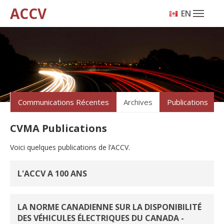
ACCV
ENGLISH
Communications Récentes
Archives
Publications
CVMA Publications
Voici quelques publications de l’ACCV.
L'ACCV A 100 ANS
LA NORME CANADIENNE SUR LA DISPONIBILITÉ
DES VÉHICULES ÉLECTRIQUES DU CANADA -