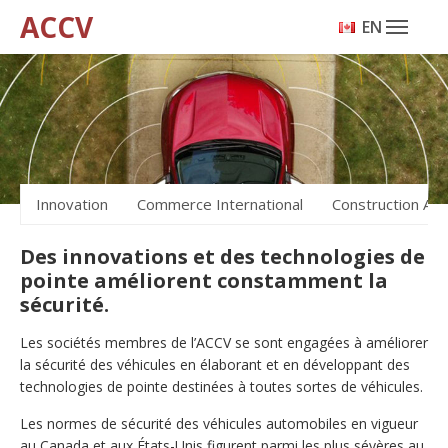
ACCV
ENGLISH
Innovation
Commerce International
Construction Au
Des innovations et des technologies de
pointe améliorent constamment la
sécurité.
Les sociétés membres de l’ACCV se sont engagées à améliorer
la sécurité des véhicules en élaborant et en développant des
technologies de pointe destinées à toutes sortes de véhicules.
Les normes de sécurité des véhicules automobiles en vigueur
au Canada et aux États-Unis figurent parmi les plus sévères au