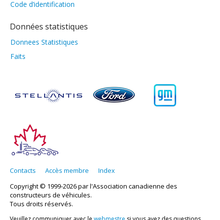
Code d’identification
Données statistiques
Donnees Statistiques
Faits
Contacts
Accès membre
Index
Copyright © 1999-2026 par l'Association canadienne des
constructeurs de véhicules.
Tous droits réservés.
Veuillez communiquer avec le
webmestre
si vous avez des questions