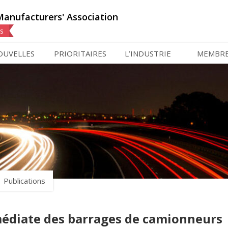
Manufacturers' Association
ns
OUVELLES
PRIORITAIRES
L’INDUSTRIE
MEMBR
Publications
médiate des barrages de camionneurs