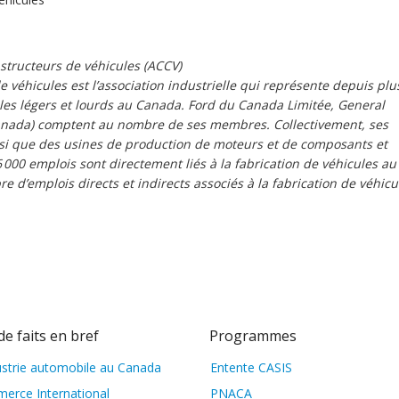
structeurs de véhicules (ACCV)
 véhicules est l’association industrielle qui représente depuis plu
les légers et lourds au Canada. Ford du Canada Limitée, General
Canada) comptent au nombre de ses membres. Collectivement, ses
si que des usines de production de moteurs et de composants et
000 emplois sont directement liés à la fabrication de véhicules au
 d’emplois directs et indirects associés à la fabrication de véhicu
de faits en bref
Programmes
ustrie automobile au Canada
Entente CASIS
erce International
PNACA