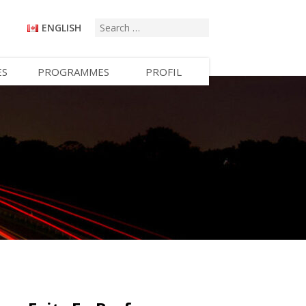
ENGLISH
ES
PROGRAMMES
PROFIL