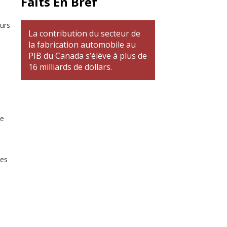
Faits En Bref
urs
La contribution du secteur de
la fabrication automobile au
PIB du Canada s’élève à plus de
16 milliards de dollars.
de
nes