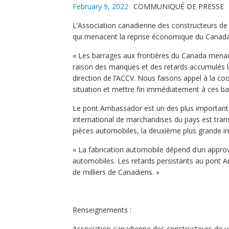
February 9, 2022
COMMUNIQUÉ DE PRESSE
L’Association canadienne des constructeurs de
qui menacent la reprise économique du Canad
« Les barrages aux frontières du Canada menace
raison des manques et des retards accumulés li
direction de l’ACCV. Nous faisons appel à la c
situation et mettre fin immédiatement à ces ba
Le pont Ambassador est un des plus important
international de marchandises du pays est transi
pièces automobiles, la deuxième plus grande 
« La fabrication automobile dépend d’un appro
automobiles. Les retards persistants au pont A
de milliers de Canadiens. »
Renseignements :
Association canadienne des constructeurs de v