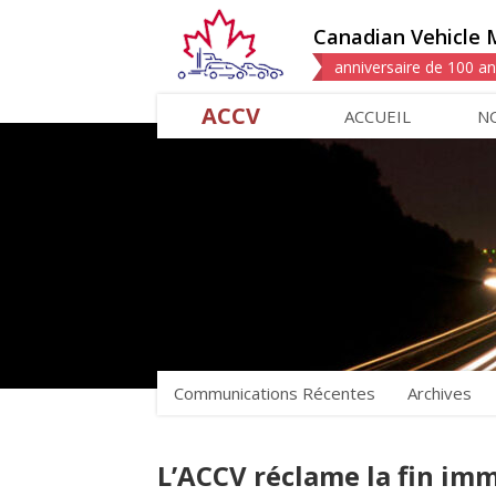
Canadian Vehicle 
anniversaire de 100 a
ACCV
ACCUEIL
N
Communications Récentes
Archives
L’ACCV réclame la fin im