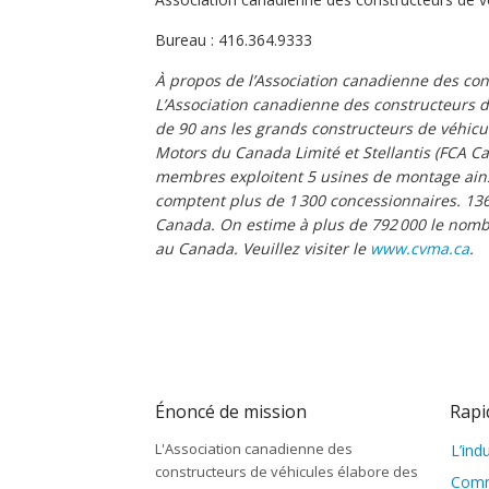
Bureau : 416.364.9333
À propos de l’Association canadienne des con
L’Association canadienne des constructeurs de
de 90 ans les grands constructeurs de véhicu
Motors du Canada Limité et Stellantis (FCA 
membres exploitent 5 usines de montage ain
comptent plus de 1 300 concessionnaires. 136 
Canada. On estime à plus de 792 000 le nombre
au Canada. Veuillez visiter le
www.cvma.ca
.
Énoncé de mission
Rapi
L'Association canadienne des
L’ind
constructeurs de véhicules élabore des
Comm