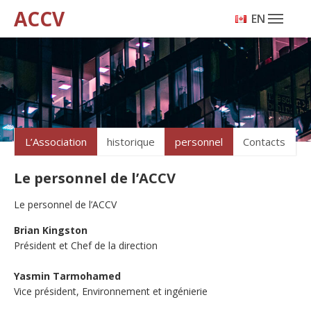
ACCV
ENGLISH
L’Association
historique
personnel
Contacts
Le personnel de l’ACCV
Le personnel de l’ACCV
Brian Kingston
Président et Chef de la direction
Yasmin Tarmohamed
Vice président, Environnement et ingénierie