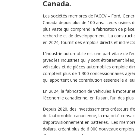
Canada.
Les sociétés membres de l’ACCV – Ford, General 
Canada depuis plus de 100 ans. Leurs usines d
plus vaste qui comprend la fabrication de pièces
recherche et de développement. La construction
en 2024, fournit des emplois directs et indirec
L’industrie automobile est une part vitale de l
(avec les industries qui y sont étroitement lié
véhicules et de pièces automobiles emploie d
comptent plus de 1 300 concessionnaires agréé
qui apportent une contribution essentielle à l
En 2024, la fabrication de véhicules à moteur e
l’économie canadienne, en faisant l’un des plu
Depuis 2020, des investissements créateurs d’em
de l’automobile canadienne, la majorité consac
d’approvisionnement en batteries. Les membres
dollars, créant plus de 6 000 nouveaux emplois d