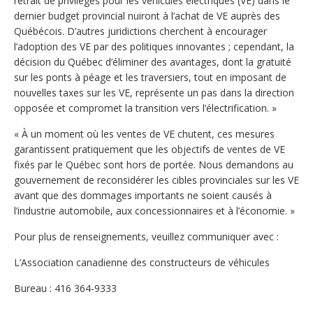
retrait de privilèges pour les véhicules électriques (VE) dans le
dernier budget provincial nuiront à l’achat de VE auprès des
Québécois. D’autres juridictions cherchent à encourager
l’adoption des VE par des politiques innovantes ; cependant, la
décision du Québec d’éliminer des avantages, dont la gratuité
sur les ponts à péage et les traversiers, tout en imposant de
nouvelles taxes sur les VE, représente un pas dans la direction
opposée et compromet la transition vers l’électrification. »
« À un moment où les ventes de VE chutent, ces mesures
garantissent pratiquement que les objectifs de ventes de VE
fixés par le Québec sont hors de portée. Nous demandons au
gouvernement de reconsidérer les cibles provinciales sur les VE
avant que des dommages importants ne soient causés à
l’industrie automobile, aux concessionnaires et à l’économie. »
Pour plus de renseignements, veuillez communiquer avec :
L’Association canadienne des constructeurs de véhicules
Bureau : 416 364-9333