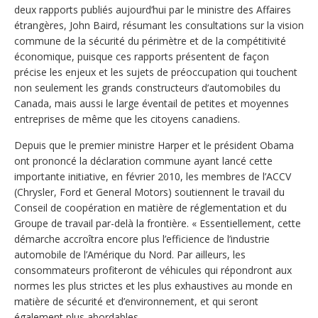
deux rapports publiés aujourd’hui par le ministre des Affaires
étrangères, John Baird, résumant les consultations sur la vision
commune de la sécurité du périmètre et de la compétitivité
économique, puisque ces rapports présentent de façon
précise les enjeux et les sujets de préoccupation qui touchent
non seulement les grands constructeurs d’automobiles du
Canada, mais aussi le large éventail de petites et moyennes
entreprises de même que les citoyens canadiens.
Depuis que le premier ministre Harper et le président Obama
ont prononcé la déclaration commune ayant lancé cette
importante initiative, en février 2010, les membres de l’ACCV
(Chrysler, Ford et General Motors) soutiennent le travail du
Conseil de coopération en matière de réglementation et du
Groupe de travail par-delà la frontière. « Essentiellement, cette
démarche accroîtra encore plus l’efficience de l’industrie
automobile de l’Amérique du Nord. Par ailleurs, les
consommateurs profiteront de véhicules qui répondront aux
normes les plus strictes et les plus exhaustives au monde en
matière de sécurité et d’environnement, et qui seront
également plus abordables.