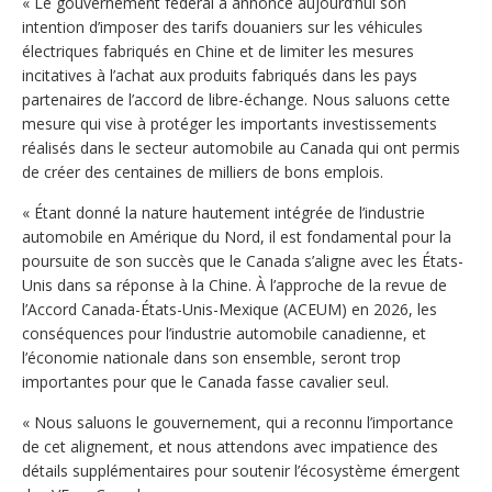
« Le gouvernement fédéral a annoncé aujourd’hui son
intention d’imposer des tarifs douaniers sur les véhicules
électriques fabriqués en Chine et de limiter les mesures
incitatives à l’achat aux produits fabriqués dans les pays
partenaires de l’accord de libre-échange. Nous saluons cette
mesure qui vise à protéger les importants investissements
réalisés dans le secteur automobile au Canada qui ont permis
de créer des centaines de milliers de bons emplois.
« Étant donné la nature hautement intégrée de l’industrie
automobile en Amérique du Nord, il est fondamental pour la
poursuite de son succès que le Canada s’aligne avec les États-
Unis dans sa réponse à la Chine. À l’approche de la revue de
l’Accord Canada-États-Unis-Mexique (ACEUM) en 2026, les
conséquences pour l’industrie automobile canadienne, et
l’économie nationale dans son ensemble, seront trop
importantes pour que le Canada fasse cavalier seul.
« Nous saluons le gouvernement, qui a reconnu l’importance
de cet alignement, et nous attendons avec impatience des
détails supplémentaires pour soutenir l’écosystème émergent