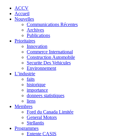
ACCV
Accueil
Nouvelles
Communications Récentes
Archives
Publications
Prioritaires
Innovation
Commerce International
Construction Automobile
Securite Des Vehicules
Environnement
L’industrie
faits
historique
importance
donnees statistiques
liens
Membres
Ford du Canada Limitée
General Motors
Stellantis
Programmes
Entente CASIS