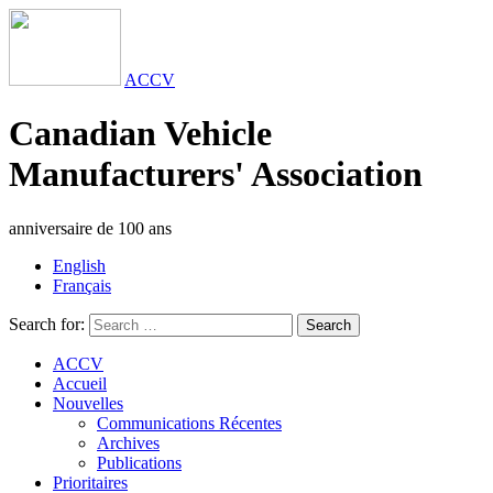
ACCV
Canadian Vehicle
Manufacturers' Association
anniversaire de 100 ans
English
Français
Search for:
Search
ACCV
Accueil
Nouvelles
Communications Récentes
Archives
Publications
Prioritaires