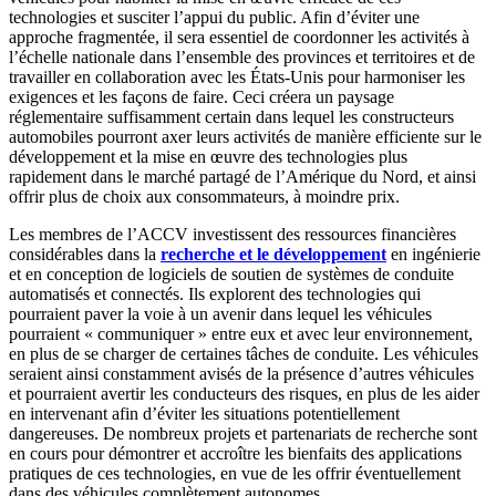
technologies et susciter l’appui du public. Afin d’éviter une
approche fragmentée, il sera essentiel de coordonner les activités à
l’échelle nationale dans l’ensemble des provinces et territoires et de
travailler en collaboration avec les États-Unis pour harmoniser les
exigences et les façons de faire. Ceci créera un paysage
réglementaire suffisamment certain dans lequel les constructeurs
automobiles pourront axer leurs activités de manière efficiente sur le
développement et la mise en œuvre des technologies plus
rapidement dans le marché partagé de l’Amérique du Nord, et ainsi
offrir plus de choix aux consommateurs, à moindre prix.
Les membres de l’ACCV investissent des ressources financières
considérables dans la
recherche et le développement
en ingénierie
et en conception de logiciels de soutien de systèmes de conduite
automatisés et connectés. Ils explorent des technologies qui
pourraient paver la voie à un avenir dans lequel les véhicules
pourraient « communiquer » entre eux et avec leur environnement,
en plus de se charger de certaines tâches de conduite. Les véhicules
seraient ainsi constamment avisés de la présence d’autres véhicules
et pourraient avertir les conducteurs des risques, en plus de les aider
en intervenant afin d’éviter les situations potentiellement
dangereuses. De nombreux projets et partenariats de recherche sont
en cours pour démontrer et accroître les bienfaits des applications
pratiques de ces technologies, en vue de les offrir éventuellement
dans des véhicules complètement autonomes.