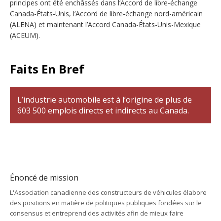
principes ont été enchâssés dans l’Accord de libre-échange
Canada-États-Unis, l’Accord de libre-échange nord-américain
(ALENA) et maintenant l’Accord Canada-États-Unis-Mexique
(ACEUM).
Faits En Bref
L’industrie automobile est à l’origine de plus de
603 500 emplois directs et indirects au Canada.
Énoncé de mission
L'Association canadienne des constructeurs de véhicules élabore
des positions en matière de politiques publiques fondées sur le
consensus et entreprend des activités afin de mieux faire