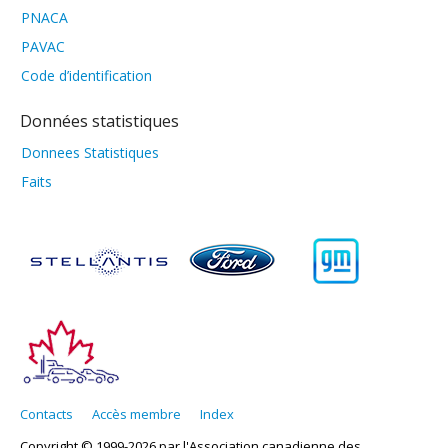
PNACA
PAVAC
Code d’identification
Données statistiques
Donnees Statistiques
Faits
Contacts
Accès membre
Index
Copyright © 1999-2026 par l'Association canadienne des