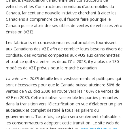
Canada, l’Association canadienne des constructeurs de
véhicules et les Constructeurs mondiaux d’automobiles du
Canada, lancent une nouvelle initiative cherchant à aider les
Canadiens à comprendre ce qu’il faudra faire pour que le
Canada puisse atteindre ses cibles de ventes de véhicules zéro
émission (VZE).
Les fabricants et concessionnaires automobiles fournissent
aux Canadiens des VZE afin de combler leurs besoins divers de
conduite, des voitures compactes aux VUS aux camionnettes
et tout ce qu’il y a entre les deux. D’ici 2023, il y a plus de 130
modèles de VZE prévus pour le marché canadien.
La voie vers 2035
détaille les investissements et politiques qui
sont nécessaires pour que le Canada puisse atteindre 50% de
ventes de VZE d’ici 2030 en route vers les 100% de ventes de
VZE en 2035. Cette initiative rassemble les parties prenantes
dans la transition vers l’électrification en vue d’élaborer un plan
audacieux et complet destiné à tous les paliers du
gouvernement. Toutefois, ce plan sera seulement réalisable si
les consommateurs adoptent cette transition. Le site web de