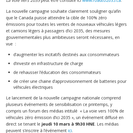
La voie vers 2035
peut être consulté ici
www.roadto2035.ca
.
La nouvelle campagne souhaite clairement souligner qu’afin
que le Canada puisse atteindre la cible de 100% zéro
émissions pour toutes les ventes de nouveaux véhicules légers
et camions légers à passagers d’ici 2035, des mesures
gouvernementales plus ambitieuses seront nécessaires, en
vue :
d’augmenter les incitatifs destinés aux consommateurs
d’investir en infrastructure de charge
de rehausser l’éducation des consommateurs
de créer une chaine d’approvisionnement de batteries pour
véhicules électriques
Le lancement de la nouvelle campagne nationale comprend
plusieurs événements de sensibilisation ce printemps, y
compris un forum des médias intitulé « La voie vers 100% de
véhicules zéro émission d’ici 2035 », un événement diffusé en
direct se tenant le
jeudi 10 mars à 9h30 HNE
. Les médias
peuvent s’inscrire à l’événement
ici
.