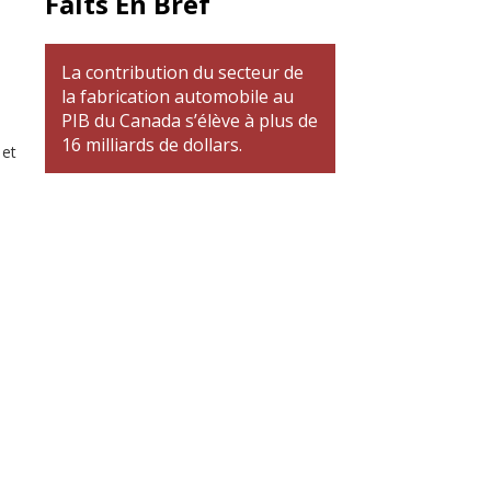
Faits En Bref
La contribution du secteur de
la fabrication automobile au
PIB du Canada s’élève à plus de
16 milliards de dollars.
 et