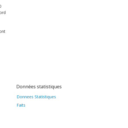
0
Ford
ont
Données statistiques
Donnees Statistiques
Faits