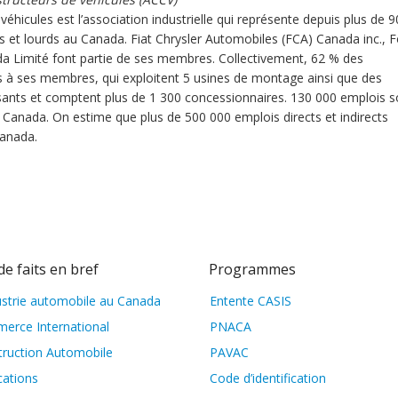
éhicules est l’association industrielle qui représente depuis plus de 9
s et lourds au Canada. Fiat Chrysler Automobiles (FCA) Canada inc., 
a Limité font partie de ses membres. Collectivement, 62 % des
s à ses membres, qui exploitent 5 usines de montage ainsi que des
ants et comptent plus de 1 300 concessionnaires. 130 000 emplois s
u Canada. On estime que plus de 500 000 emplois directs et indirects
Canada.
de faits en bref
Programmes
ustrie automobile au Canada
Entente CASIS
erce International
PNACA
truction Automobile
PAVAC
cations
Code d’identification