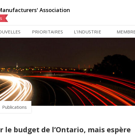
Manufacturers' Association
ns
OUVELLES
PRIORITAIRES
L’INDUSTRIE
MEMBR
Publications
 le budget de l’Ontario, mais espère