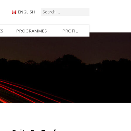
ENGLISH
ES
PROGRAMMES
PROFIL