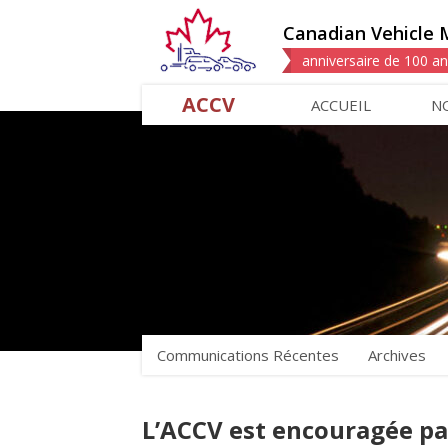
Canadian Vehicle 
anniversaire de 100 a
ACCV
ACCUEIL
N
Communications Récentes
Archives
L’ACCV est encouragée par