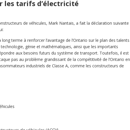
les tarifs d’électricité
nstructeurs de véhicules, Mark Nantais, a fait la déclaration suivante
i:
g terme à renforcer l’avantage de l’Ontario sur le plan des talents
 technologie, génie et mathématiques, ainsi que les importants
épondre aux besoins futurs du système de transport. Toutefois, il est
aque pas au problème grandissant de la compétitivité de l’Ontario en
 consommateurs industriels de Classe A, comme les constructeurs de
éhicules
structeurs de véhicules (ACCV)